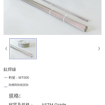
鈦焊線
料號：MT005
詢價與技術諮詢
規格:
材質及規格：
ASTM Grade