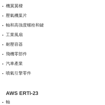
機翼翼樑
壓氣機葉片
軸和高強度螺栓和鍵
工業風扇
耐壓容器
飛機零部件
汽車產業
噴氣引擎零件
AWS ERTi-23
軸