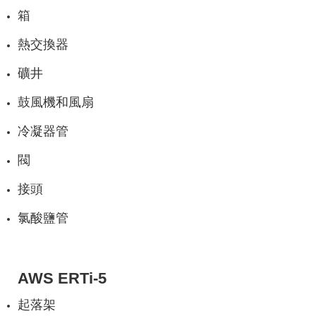
箱
熱交換器
礦井
鼓風機和風扇
冷凝器管
閥
接頭
氯酸鹽管
AWS ERTi-5
起落架